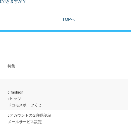
はできますか？
TOPへ
特集
d fashion
dヒッツ
ドコモスポーツくじ
dアカウントの２段階認証
メールサービス設定