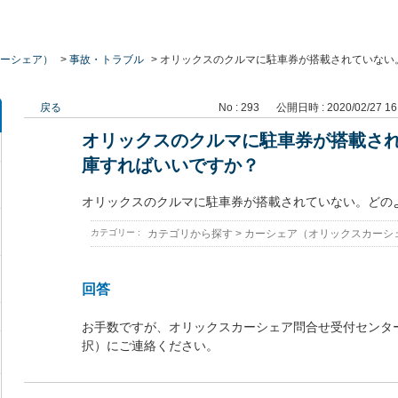
ーシェア）
>
事故・トラブル
>
オリックスのクルマに駐車券が搭載されていない
戻る
No : 293
公開日時 : 2020/02/27 16
オリックスのクルマに駐車券が搭載さ
庫すればいいですか？
オリックスのクルマに駐車券が搭載されていない。どの
カテゴリー :
カテゴリから探す
>
カーシェア（オリックスカーシ
回答
お手数ですが、オリックスカーシェア問合せ受付センタ
択）にご連絡ください。