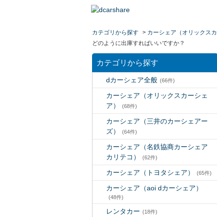
カテゴリから探す
>
カーシェア（オリックスカ
どのように出庫すればいいですか？
カテゴリから探す
dカーシェア全般
(66件)
カーシェア（オリックスカーシェ
ア）
(68件)
カーシェア（三井のカーシェアー
ズ）
(64件)
カーシェア（名鉄協商カーシェア
カリテコ）
(62件)
カーシェア（トヨタシェア）
(65件)
カーシェア（aoi dカーシェア）
(48件)
レンタカー
(18件)