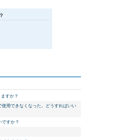
？
きますか？
で使用できなくなった。どうすればいい
いですか？