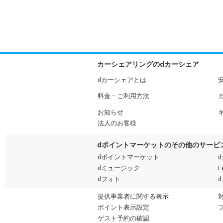
カーシェアリングのdカーシェア
dカーシェアとは
料金・ご利用方法
お知らせ
法人のお客様
dポイントマーケットのその他のサービ
dポイントマーケット
dミュージック
L
dフォト
提供事業者に関する表示
ポイント表示設定
ゲスト予約の確認