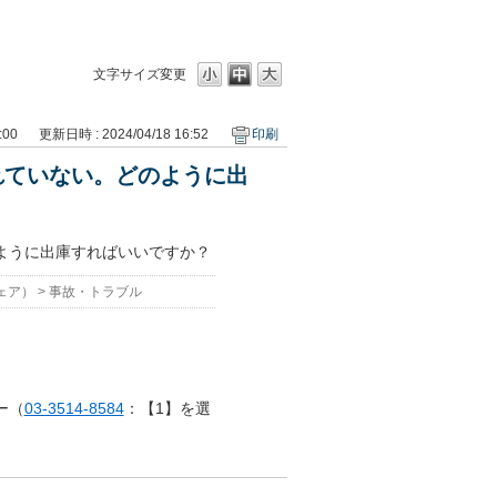
。
文字サイズ変更
:00
更新日時 : 2024/04/18 16:52
印刷
れていない。どのように出
ように出庫すればいいですか？
ェア）
>
事故・トラブル
ー（
03-3514-8584
：【1】を選