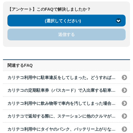
【アンケート】このFAQで解決しましたか？
(選択してください)
送信する
関連するFAQ
カリテコ利用中に駐車違反をしてしまった。どうすればいいですか？
カリテコの定期駐車券（パスカード）で入出庫する駐車場で、誤って一般の駐車券をとってしまった。どうすればいいですか？
カリテコ利用中に飲み物等で車内を汚してしまった場合は、どうすればいいですか？
カリテコで返却する際に、ステーションに他のクルマが停まっていた。どうすればいいですか？
カリテコ利用中にタイヤのパンク、バッテリー上がりなどで使用できなくなった場合は、どうすればいいですか？