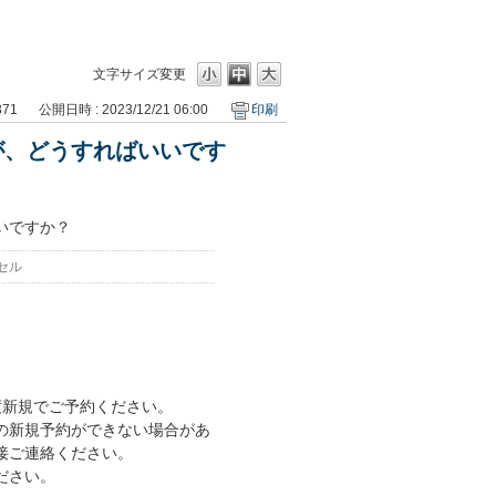
文字サイズ変更
371
公開日時 : 2023/12/21 06:00
印刷
が、どうすればいいです
いですか？
セル
度新規でご予約ください。
の新規予約ができない場合があ
接ご連絡ください。
ださい。