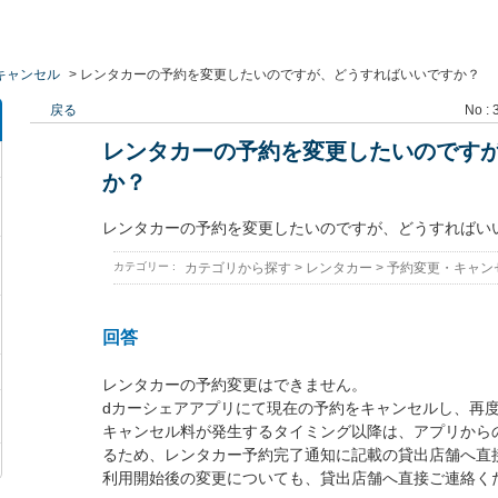
キャンセル
>
レンタカーの予約を変更したいのですが、どうすればいいですか？
戻る
No : 
レンタカーの予約を変更したいのです
か？
レンタカーの予約を変更したいのですが、どうすればい
カテゴリー :
カテゴリから探す
>
レンタカー
>
予約変更・キャン
回答
レンタカーの予約変更はできません。
dカーシェアアプリにて現在の予約をキャンセルし、再
キャンセル料が発生するタイミング以降は、アプリから
るため、レンタカー予約完了通知に記載の貸出店舗へ直
利用開始後の変更についても、貸出店舗へ直接ご連絡く