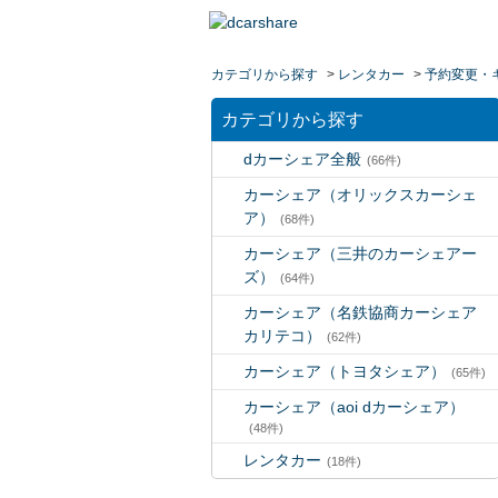
カテゴリから探す
>
レンタカー
>
予約変更・
カテゴリから探す
dカーシェア全般
(66件)
カーシェア（オリックスカーシェ
ア）
(68件)
カーシェア（三井のカーシェアー
ズ）
(64件)
カーシェア（名鉄協商カーシェア
カリテコ）
(62件)
カーシェア（トヨタシェア）
(65件)
カーシェア（aoi dカーシェア）
(48件)
レンタカー
(18件)