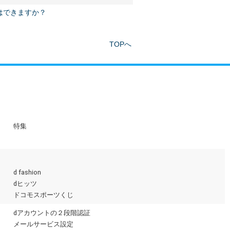
はできますか？
TOPへ
特集
d fashion
dヒッツ
ドコモスポーツくじ
dアカウントの２段階認証
メールサービス設定