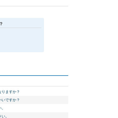
？
なりますか？
いいですか？
い。
さい。