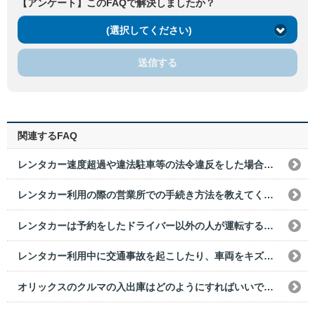
【アンケート】このFAQで解決しましたか？
(選択してください)
送信する
関連するFAQ
レンタカー速度超過や違法駐車等の法令違反をした場合は、どうすればいいですか？
レンタカー利用の際の営業所での手続き方法を教えてください。
レンタカーは予約をしたドライバー以外の人が運転することはできますか？
レンタカー利用中に交通事故を起こしたり、車両をキズつけた場合は、どうすればいいですか？
オリックスのクルマの入出庫はどのようにすればいいですか？