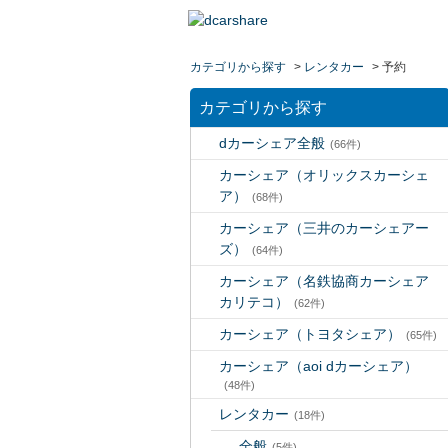
カテゴリから探す
>
レンタカー
>
予約
カテゴリから探す
dカーシェア全般
(66件)
カーシェア（オリックスカーシェ
ア）
(68件)
カーシェア（三井のカーシェアー
ズ）
(64件)
カーシェア（名鉄協商カーシェア
カリテコ）
(62件)
カーシェア（トヨタシェア）
(65件)
カーシェア（aoi dカーシェア）
(48件)
レンタカー
(18件)
全般
(5件)