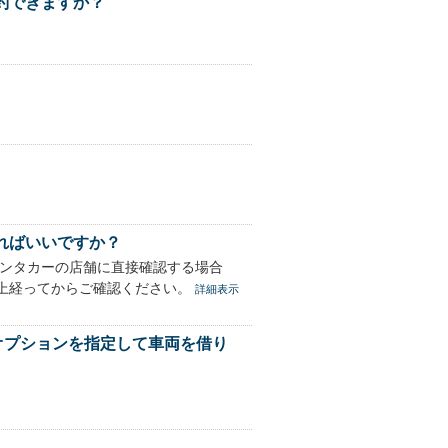
約できますか？
ればいいですか？
レンタカーの店舗に直接確認する場合
上経ってからご確認ください。
詳細表示
どオプションを指定して車両を借り