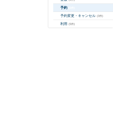
予約
(5件)
予約変更・キャンセル
(3件)
利用
(5件)