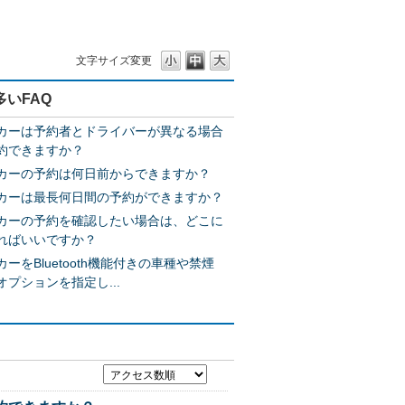
文字サイズ変更
多いFAQ
カーは予約者とドライバーが異なる場合
約できますか？
カーの予約は何日前からできますか？
カーは最長何日間の予約ができますか？
カーの予約を確認したい場合は、どこに
ればいいですか？
ーをBluetooth機能付きの車種や禁煙
オプションを指定し...