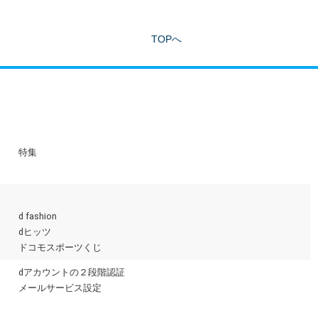
TOPへ
特集
d fashion
dヒッツ
ドコモスポーツくじ
dアカウントの２段階認証
メールサービス設定