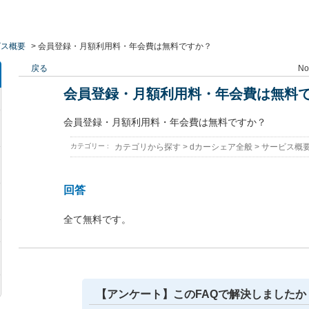
ビス概要
>
会員登録・月額利用料・年会費は無料ですか？
戻る
No 
会員登録・月額利用料・年会費は無料
会員登録・月額利用料・年会費は無料ですか？
カテゴリー :
カテゴリから探す
>
dカーシェア全般
>
サービス概
回答
全て無料です。
【アンケート】このFAQで解決しましたか