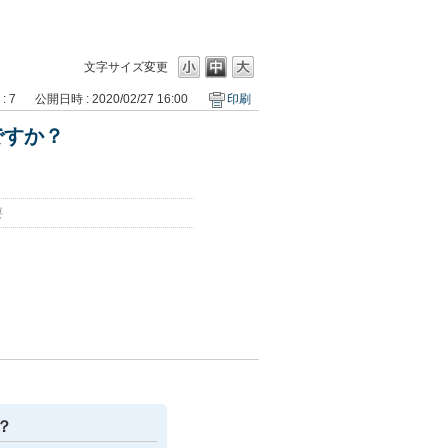
文字サイズ変更
: 7
公開日時 : 2020/02/27 16:00
印刷
ですか？
要
？