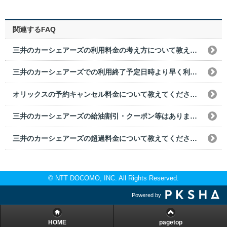
関連するFAQ
三井のカーシェアーズの利用料金の考え方について教えてください。
三井のカーシェアーズでの利用終了予定日時より早く利用終了した場合の利用料金はどうなりますか？
オリックスの予約キャンセル料金について教えてください。
三井のカーシェアーズの給油割引・クーポン等はありますか？
三井のカーシェアーズの超過料金について教えてください。
© NTT DOCOMO, INC. All Rights Reserved.
Powered by
HOME
pagetop