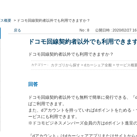
ビス概要
>
ドコモ回線契約者以外でも利用できますか？
戻る
No : 8
公開日時 : 2020/02/27 16
ドコモ回線契約者以外でも利用できま
ドコモ回線契約者以外でも利用できますか？
カテゴリー :
カテゴリから探す
>
dカーシェア全般
>
サービス概
回答
ドコモ回線契約者以外でも無料で簡単に発行できる、『
ばご利用できます。
また、dアカウントを持っていればdポイントをためる・
ービスにも利用できます。
※ドコモビジネスメンバーズ会員の方はdポイント進呈
『dアカウント』はdカーシェアアプリまたはサイトから