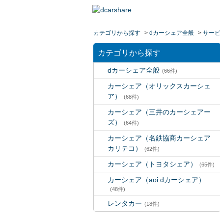
カテゴリから探す
>
dカーシェア全般
>
サー
カテゴリから探す
dカーシェア全般
(66件)
カーシェア（オリックスカーシェ
ア）
(68件)
カーシェア（三井のカーシェアー
ズ）
(64件)
カーシェア（名鉄協商カーシェア
カリテコ）
(62件)
カーシェア（トヨタシェア）
(65件)
カーシェア（aoi dカーシェア）
(48件)
レンタカー
(18件)