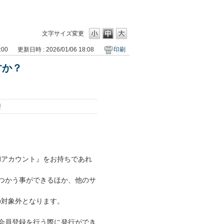
文字サイズ変更
:00
更新日時 : 2026/01/06 18:08
印刷
すか？
要
dアカウント』をお持ちであれ
つかう事ができるほか、他のサ
の対象外となります。
会員登録を行う際に発行ができ