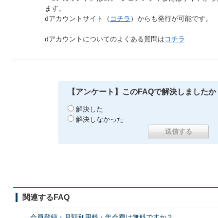
ます。
dアカウントサイト（
コチラ
）からも発行が可能です。
dアカウントについてのよくある質問は
コチラ
【アンケート】このFAQで解決しましたか
解決した
解決しなかった
関連するFAQ
会員登録・月額利用料・年会費は無料ですか？