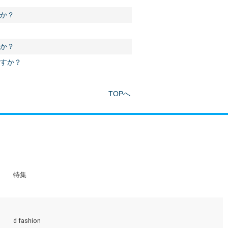
か？
か？
ますか？
TOPへ
特集
d fashion