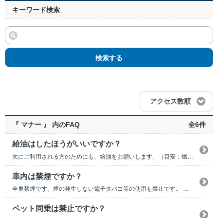
キーワード検索
検索する
アクセス数順
『 マナー 』 内のFAQ
全6件
給油はしたほうがいいですか？
次にご利用される方のためにも、給油をお願いします。（目安：燃料残量半分以下） 給油の際は車内...
車内は禁煙ですか？
全車禁煙です。煙の発生しない電子タバコ等の使用も禁止です。 クルマの外で吸われた場合でも衣類...
ペット同乗は禁止ですか？