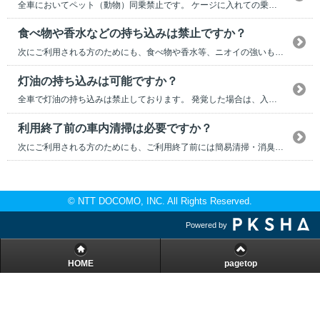
全車においてペット（動物）同乗禁止です。 ケージに入れての乗車も禁止しております。 発...
食べ物や香水などの持ち込みは禁止ですか？
次にご利用される方のためにも、食べ物や香水等、ニオイの強いものの持ち込みはご遠慮ください。 ...
灯油の持ち込みは可能ですか？
全車で灯油の持ち込みは禁止しております。 発覚した場合は、入会契約の解除や利用停止とさせ...
利用終了前の車内清掃は必要ですか？
次にご利用される方のためにも、ご利用終了前には簡易清掃・消臭をお願いします。 車内の清掃用具...
© NTT DOCOMO, INC. All Rights Reserved.
Powered by
HOME
pagetop