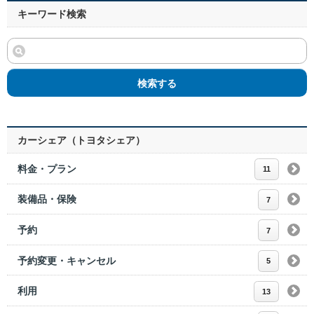
キーワード検索
検索する
カーシェア（トヨタシェア）
料金・プラン
11
装備品・保険
7
予約
7
予約変更・キャンセル
5
利用
13