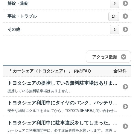
解錠・施錠
6
事故・トラブル
14
その他
2
アクセス数順
『 カーシェア（トヨタシェア） 』 内のFAQ
全63件
トヨタシェアの提携している無料駐車場はありますか？
提携している無料駐車場はありません。
トヨタシェア利用中にタイヤのパンク、バッテリー上がりなどで使用できなくなった場合は、どうすればいいですか？
安全な場所にクルマを止めてから、TOYOTA SHAREお問い合わせ窓口（0120-556-6...
トヨタシェア利用中に駐車違反をしてしまった。どうすればいいですか？
カーシェアご利用期間中に、必ず違反処理をお願いします。 車両のご返却までに違反処理をしていた...