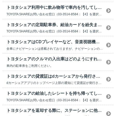
トヨタシェア利用中に飲み物等で車内を汚してしまった場合は、どうすればいいですか？
TOYOTA SHAREお問い合わせ窓口（03-3514-8584：【4】を選択）にご連絡くだ...
トヨタシェアの定期駐車券、給油カードを紛失または損傷してしまった。どうすればいいですか？
TOYOTA SHAREお問い合わせ窓口（03-3514-8584：【4】を選択）にご連絡くだ...
トヨタシェアはCDプレイヤーなど、音楽視聴機器は搭載されていますか？
全車にナビゲーションは搭載されておりますが、ナビゲーションの種類によっては、CDプレイヤーなど...
トヨタシェアのクルマの入出庫はどのようにすればいいですか？
車内の駐車券をご利用ください。
トヨタシェアの貸渡証はdカーシェアから発行されますか？
dカーシェアアプリのトップページ上部の通知にて貸渡証が発行されます。
トヨタシェアの給油したレシートを持ち帰ってしまいました。どうすればいいですか？
TOYOTA SHAREお問い合わせ窓口（03-3514-8584：【4】を選択）にご連絡くだ...
トヨタシェアを返却する際に、ステーションに他のクルマが停まっていた。どうすればいいですか？