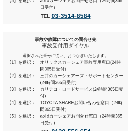
【5】を選択：
aoi dカーシェアお問合せ窓口（24時間365
日受付）
03-3514-8584
TEL
事故や故障についての問合せ先
事故受付用ダイヤル
選択された番号に従い、おつなぎいたします。
【1】を選択：
オリックスカーシェア事故専用窓口(24時
間365日受付)
【2】を選択：
三井のカーシェアーズ・サポートセンター
(24時間365日受付)
【3】を選択：
カリテコ・ロードサービス(24時間365日受
付)
【4】を選択：
TOYOTA SHAREお問い合わせ窓口（24時
間365日受付）
【5】を選択：
aoi dカーシェアお問合せ窓口（24時間365
日受付）