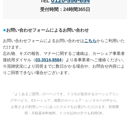
0120-556-654
TEL
受付時間：24時間365日
お問い合わせフォームによるお問い合わせ
お問い合わせフォームによるお問い合わせは
こちら
からご利用いた
だけます。
忘れ物、キズの報告、マナーに関するご連絡は、カーシェア事業者
接続用ダイヤル（
03-3514-8584
）より各事業者へご連絡ください。
※混雑状況により回答までに数日かかる場合や、お問合せ内容によ
りご回答できない場合がございます。
「よくあるご質問」のページです。ドコモが提供するカーシェアリン
グサービス、dカーシェア。複数のカーシェア・レンタカーの中から、
お客さまの利用シーンにあったクルマをお選びいただけます。初期費
用・月額基本料無料。ドコモ以外の方でも利用OK。