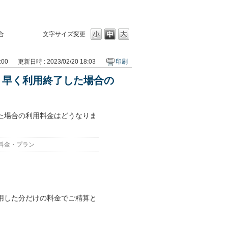
合
文字サイズ変更
:00
更新日時 : 2023/02/20 18:03
印刷
り早く利用終了した場合の
た場合の利用料金はどうなりま
料金・プラン
用した分だけの料金でご精算と