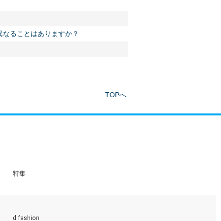
。
異なることはありますか？
TOPへ
特集
d fashion