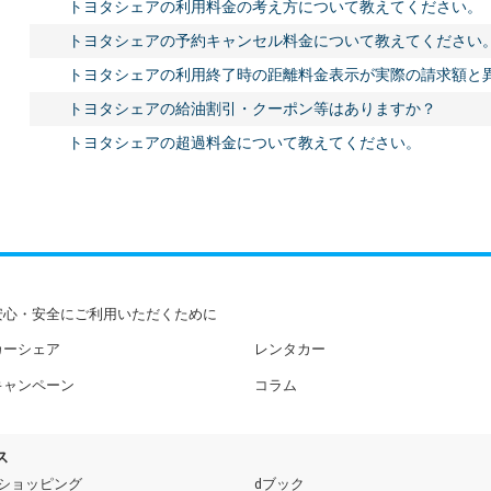
トヨタシェアの利用料金の考え方について教えてください。
トヨタシェアの予約キャンセル料金について教えてください
トヨタシェアの利用終了時の距離料金表示が実際の請求額と
トヨタシェアの給油割引・クーポン等はありますか？
トヨタシェアの超過料金について教えてください。
安心・安全にご利用いただくために
カーシェア
レンタカー
キャンペーン
コラム
ス
dショッピング
dブック