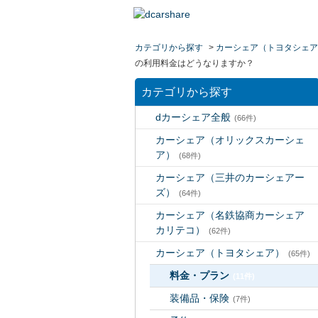
カテゴリから探す
>
カーシェア（トヨタシェア
の利用料金はどうなりますか？
カテゴリから探す
dカーシェア全般
(66件)
カーシェア（オリックスカーシェ
ア）
(68件)
カーシェア（三井のカーシェアー
ズ）
(64件)
カーシェア（名鉄協商カーシェア
カリテコ）
(62件)
カーシェア（トヨタシェア）
(65件)
料金・プラン
(11件)
装備品・保険
(7件)