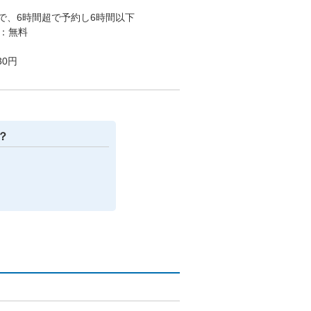
で、6時間超で予約し6時間以下
：無料
0円
？