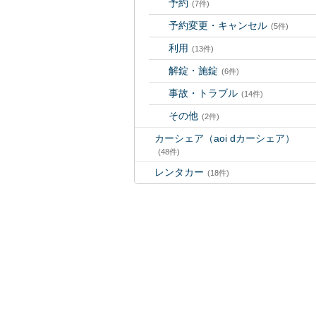
予約
(7件)
予約変更・キャンセル
(5件)
利用
(13件)
解錠・施錠
(6件)
事故・トラブル
(14件)
その他
(2件)
カーシェア（aoi dカーシェア）
(48件)
レンタカー
(18件)