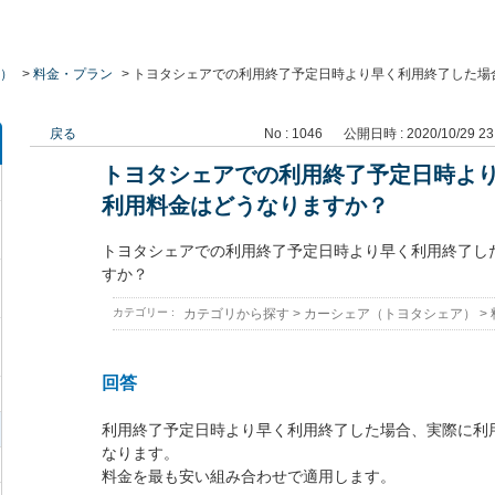
）
>
料金・プラン
>
トヨタシェアでの利用終了予定日時より早く利用終了した場
戻る
No : 1046
公開日時 : 2020/10/29 23
トヨタシェアでの利用終了予定日時よ
利用料金はどうなりますか？
トヨタシェアでの利用終了予定日時より早く利用終了し
すか？
カテゴリー :
カテゴリから探す
>
カーシェア（トヨタシェア）
>
回答
利用終了予定日時より早く利用終了した場合、実際に利
なります。
料金を最も安い組み合わせで適用します。