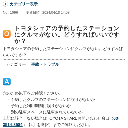
カテゴリー表示
No : 1096
更新日時 : 2024/04/18 14:08
トヨタシェアの予約したステーション
にクルマがない。どうすればいいです
か？
トヨタシェアの予約したステーションにクルマがない。どうすれば
いいですか？
カテゴリー：
事故・トラブル
念のため以下をご確認ください。
・予約したクルマのステーションに誤りがないか
・予約した利用期間に誤りがないか
・別の駐車スペースに駐車されていないか
上記に該当しない場合はTOYOTA SHAREお問い合わせ窓口（
03-
3514-8584
：【4】を選択）までご連絡ください。