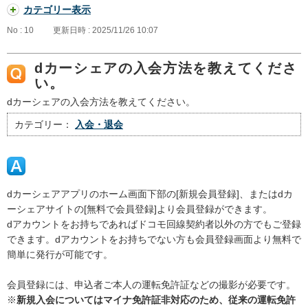
カテゴリー表示
No : 10
更新日時 : 2025/11/26 10:07
dカーシェアの入会方法を教えてくださ
い。
dカーシェアの入会方法を教えてください。
カテゴリー：
入会・退会
dカーシェアアプリのホーム画面下部の[新規会員登録]、またはdカ
ーシェアサイトの[無料で会員登録]より会員登録ができます。
dアカウントをお持ちであればドコモ回線契約者以外の方でもご登録
できます。dアカウントをお持ちでない方も会員登録画面より無料で
簡単に発行が可能です。
会員登録には、申込者ご本人の運転免許証などの撮影が必要です。
※
新規入会についてはマイナ免許証非対応のため、従来の運転免許