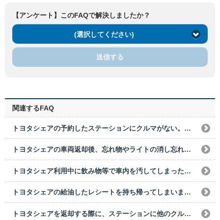
【アンケート】このFAQで解決しましたか？
(選択してください)
送信する
関連するFAQ
トヨタシェアの予約したステーションにクルマがない。どうすればいいですか？
トヨタシェアの車両返却後、忘れ物やライトの消し忘れに気づきました。どうすればいいですか？
トヨタシェア利用中に飲み物等で車内を汚してしまった場合は、どうすればいいですか？
トヨタシェアの給油したレシートを持ち帰ってしまいました。どうすればいいですか？
トヨタシェアを返却する際に、ステーションに他のクルマが停まっていた。どうすればいいですか？