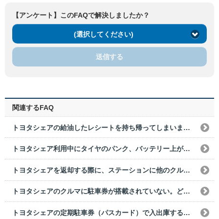
【アンケート】このFAQで解決しましたか？
(選択してください)
送信する
関連するFAQ
トヨタシェアの給油したレシートを持ち帰ってしまいました。どうすればいいですか？
トヨタシェア利用中にタイヤのパンク、バッテリー上がりなどで使用できなくなった場合は、どうすればいいですか？
トヨタシェアを返却する際に、ステーションに他のクルマが停まっていた。どうすればいいですか？
トヨタシェアのクルマに駐車券が搭載されていない。どのように出庫すればいいですか？
トヨタシェアの定期駐車券（パスカード）で入出庫する駐車場で、誤って一般の駐車券をとってしまった。どうすればいいですか？