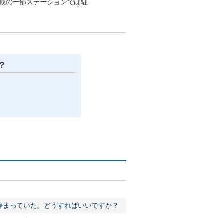
記載の一部ステーションでは駐
？
停まっていた。どうすればいいですか？