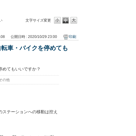
い
文字サイズ変更
108
公開日時 : 2020/10/29 23:00
印刷
自転車・バイクを停めても
停めてもいいですか？
その他
のステーションへの移動は控え