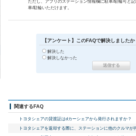
ただし、アプリのステーション情報欄に駐車/駐輪可と
車/駐輪いただけます。
【アンケート】このFAQで解決しましたか
解決した
解決しなかった
関連するFAQ
トヨタシェアの貸渡証はdカーシェアから発行されますか？
トヨタシェアを返却する際に、ステーションに他のクルマが