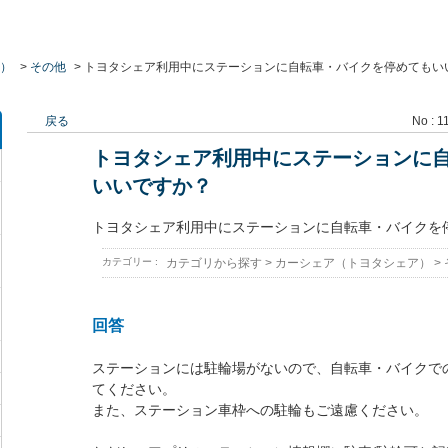
）
>
その他
>
トヨタシェア利用中にステーションに自転車・バイクを停めてもい
戻る
No : 1
トヨタシェア利用中にステーションに
いいですか？
トヨタシェア利用中にステーションに自転車・バイクを
カテゴリー :
カテゴリから探す
>
カーシェア（トヨタシェア）
>
回答
ステーションには駐輪場がないので、自転車・バイクで
てください。
また、ステーション車枠への駐輪もご遠慮ください。