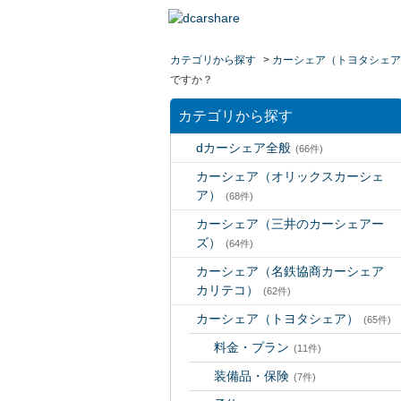
カテゴリから探す
>
カーシェア（トヨタシェア
ですか？
カテゴリから探す
dカーシェア全般
(66件)
カーシェア（オリックスカーシェ
ア）
(68件)
カーシェア（三井のカーシェアー
ズ）
(64件)
カーシェア（名鉄協商カーシェア
カリテコ）
(62件)
カーシェア（トヨタシェア）
(65件)
料金・プラン
(11件)
装備品・保険
(7件)