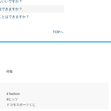
もいいですか？
はできますか？
ことはできますか？
TOPへ
特集
d fashion
dヒッツ
ドコモスポーツくじ