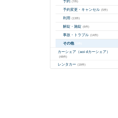
予約
(7件)
予約変更・キャンセル
(5件)
利用
(13件)
解錠・施錠
(6件)
事故・トラブル
(14件)
その他
(2件)
カーシェア（aoi dカーシェア）
(48件)
レンタカー
(18件)