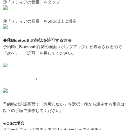
③「メディアの音量」をタップ
④「メディアの音量」を50％以上に設定
◆④Bluetoothの許諾を許可する方法
予約時にBluetooth許諾の画面（ポップアップ）が表示されるので
「次へ」→「許可」を押してください。
↓
予約時の許諾画面で「許可しない」を選択し後から設定する場合は
以下の手順で操作してください。
●iOSの場合
スマートフォンの設定＞アプリ＞dカーシェアを選択＞