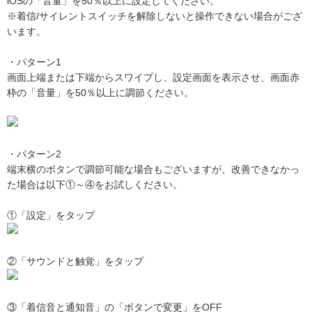
iOSの「音量」を50％以上に設定してください。
※着信/サイレントスイッチを解除しないと操作できない場合がござ
います。
・パターン1
画面上端または下端からスワイプし、設定画面を表示させ、画面赤
枠の「音量」を50％以上に調節ください。
・パターン2
端末横のボタンで調節可能な場合もございますが、改善できなかっ
た場合は以下①～④をお試しください。
①「設定」をタップ
②「サウンドと触覚」をタップ
③「着信音と通知音」の「ボタンで変更」をOFF