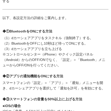
する
以下、各設定方法の詳細をご案内します。
◆①BluetoothをONにする方法
（1）dカーシェアアプリをタスクキル（強制終了）する。
（2）BluetoothをOFFにし10秒ほど待ってONにする。
（3）dカーシェアアプリを立ち上げる
※コントロールセンター（iPhone）やクイック設定パネル
（Android）からのOFF/ONでなく、「設定」＞「Bluetooth」メニ
ューからOFF/ONを行ってください。
◆②アプリの通知機能をONにする方法
スマートフォンの「設定」＞「アプリ」＞「通知」メニューを開
き、dカーシェアアプリを選択して「通知を許可」を有効にする。
◆③スマートフォンの音量を50%以上に上げる方法
●iOSの場合