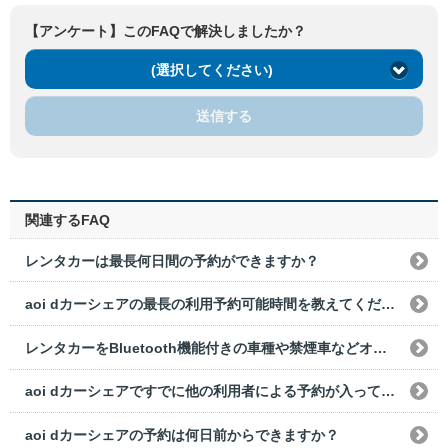
【アンケート】このFAQで解決しましたか？
(選択してください)
送信する
関連するFAQ
レンタカーは最長何日間の予約ができますか？
aoi dカーシェアの最長の利用予約可能時間を教えてください。
レンタカーをBluetooth機能付きの車種や禁煙車などオプションを指定して車両を借りたいのですが、どうすればいいですか？
aoi dカーシェアですでに他の利用者による予約が入っている場合、前後の予約できない時間を教えてください。
aoi dカーシェアの予約は何日前からできますか？