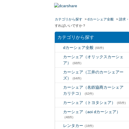
カテゴリから探す
>
dカーシェア全般
>
請求
すればいいですか？
カテゴリから探す
dカーシェア全般
(66件)
カーシェア（オリックスカーシェ
ア）
(68件)
カーシェア（三井のカーシェアー
ズ）
(64件)
カーシェア（名鉄協商カーシェア
カリテコ）
(62件)
カーシェア（トヨタシェア）
(65件)
カーシェア（aoi dカーシェア）
(48件)
レンタカー
(18件)