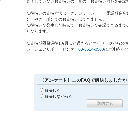
完了していないお支払いの一覧の「お支払い内容を確認
※後払いの支払方法は、クレジットカード・電話料金合
ントやクーポンでのお支払いはできません。
※後払いが発生した時点で、お支払いが確認できるまで
となります。
※支払期限超過後1ヵ月ほど過ぎるとマイページからのお
カーシェアサポートセンター
03-3514-8583
にご連絡くだ
【アンケート】このFAQで解決しましたか
解決した
解決しなかった