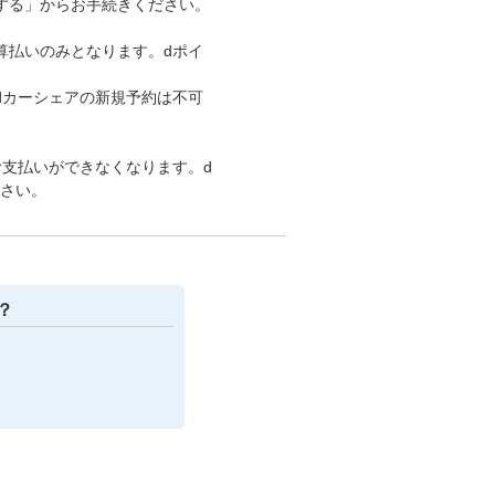
する」からお手続きください。
算払いのみとなります。dポイ
dカーシェアの新規予約は不可
支払いができなくなります。d
さい。
？