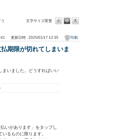
どう
文字サイズ変更
:41
更新日時 : 2025/01/17 12:35
印刷
支払期限が切れてしまいま
しまいました。どうすればいい
い
支払いがあります」をタップし
ているものに限ります。