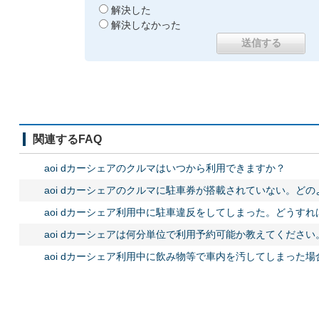
解決した
解決しなかった
関連するFAQ
aoi dカーシェアのクルマはいつから利用できますか？
aoi dカーシェアのクルマに駐車券が搭載されていない。ど
aoi dカーシェア利用中に駐車違反をしてしまった。どうす
aoi dカーシェアは何分単位で利用予約可能か教えてください
aoi dカーシェア利用中に飲み物等で車内を汚してしまった