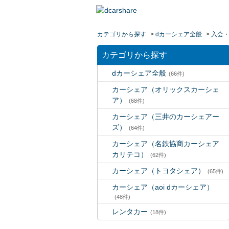
カテゴリから探す
>
dカーシェア全般
>
入会
カテゴリから探す
dカーシェア全般
(66件)
カーシェア（オリックスカーシェ
ア）
(68件)
カーシェア（三井のカーシェアー
ズ）
(64件)
カーシェア（名鉄協商カーシェア
カリテコ）
(62件)
カーシェア（トヨタシェア）
(65件)
カーシェア（aoi dカーシェア）
(48件)
レンタカー
(18件)