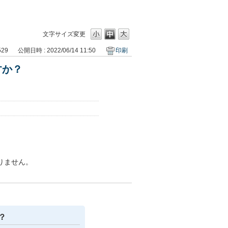
文字サイズ変更
529
公開日時 : 2022/06/14 11:50
印刷
すか？
りません。
？