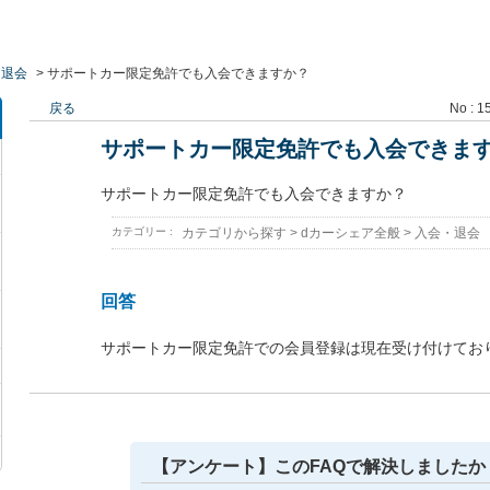
・退会
>
サポートカー限定免許でも入会できますか？
戻る
No : 1
サポートカー限定免許でも入会できま
サポートカー限定免許でも入会できますか？
カテゴリー :
カテゴリから探す
>
dカーシェア全般
>
入会・退会
回答
サポートカー限定免許での会員登録は現在受け付けてお
【アンケート】このFAQで解決しましたか