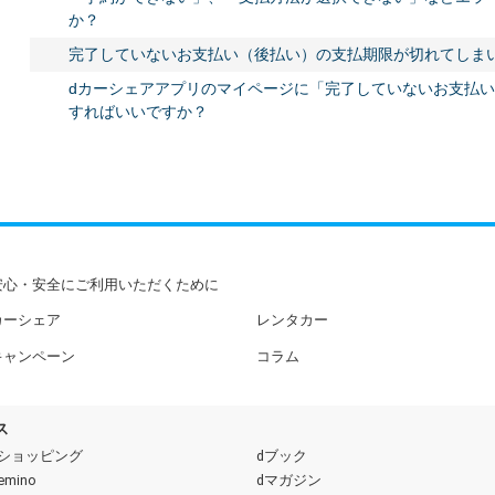
か？
完了していないお支払い（後払い）の支払期限が切れてしま
dカーシェアアプリのマイページに「完了していないお支払
すればいいですか？
安心・安全にご利用いただくために
カーシェア
レンタカー
キャンペーン
コラム
ス
dショッピング
dブック
emino
dマガジン