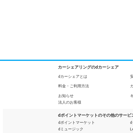
カーシェアリングのdカーシェア
dカーシェアとは
料金・ご利用方法
お知らせ
法人のお客様
dポイントマーケットのその他のサービ
dポイントマーケット
dミュージック
L