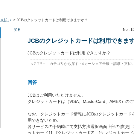
・支払い
>
JCBのクレジットカードは利用できますか？
戻る
No : 1
JCBのクレジットカードは利用できま
JCBのクレジットカードは利用できますか？
カテゴリー :
カテゴリから探す
>
dカーシェア全般
>
請求・支払
回答
JCBはご利用いただけません。
クレジットカードは（VISA、MasterCard、AMEX）
なお、クレジットカード情報にJCBのクレジットカード
用できないため、
各サービスの予約時にて支払方法選択画面上部の[変更]
ットカード1]、[クレジットカード2]、[クレジットカード3