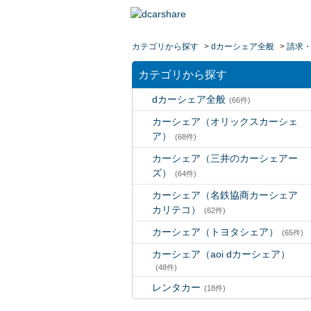
カテゴリから探す
>
dカーシェア全般
>
請求
カテゴリから探す
dカーシェア全般
(66件)
カーシェア（オリックスカーシェ
ア）
(68件)
カーシェア（三井のカーシェアー
ズ）
(64件)
カーシェア（名鉄協商カーシェア
カリテコ）
(62件)
カーシェア（トヨタシェア）
(65件)
カーシェア（aoi dカーシェア）
(48件)
レンタカー
(18件)