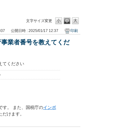
文字サイズ変更
037
公開日時 : 2025/01/17 12:37
印刷
行事業者番号を教えてくだ
えてください
い
2」です。 また、国税庁の
インボ
ただけます。