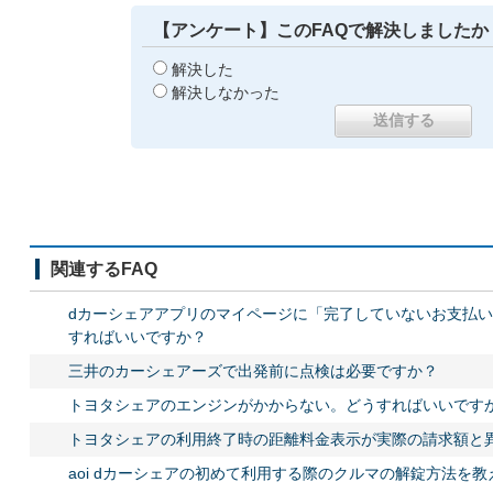
【アンケート】このFAQで解決しましたか
解決した
解決しなかった
関連するFAQ
dカーシェアアプリのマイページに「完了していないお支払
すればいいですか？
三井のカーシェアーズで出発前に点検は必要ですか？
トヨタシェアのエンジンがかからない。どうすればいいです
トヨタシェアの利用終了時の距離料金表示が実際の請求額と
aoi dカーシェアの初めて利用する際のクルマの解錠方法を