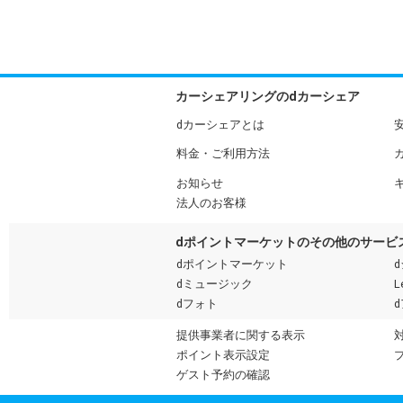
カーシェアリングのdカーシェア
dカーシェアとは
料金・ご利用方法
お知らせ
法人のお客様
dポイントマーケットのその他のサービ
dポイントマーケット
dミュージック
L
dフォト
提供事業者に関する表示
ポイント表示設定
ゲスト予約の確認