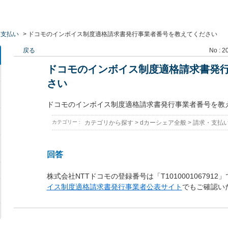
・支払い
>
ドコモのインボイス制度適格請求書発行事業者番号を教えてください
戻る
No : 2
ドコモのインボイス制度適格請求書発
さい
ドコモのインボイス制度適格請求書発行事業者番号を教
カテゴリー :
カテゴリから探す
>
dカーシェア全般
>
請求・支払
回答
株式会社NTTドコモの登録番号は「T101000106791
イス制度適格請求書発行事業者公表サイト
でもご確認い