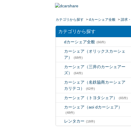
カテゴリから探す
>
dカーシェア全般
>
請求
カテゴリから探す
dカーシェア全般
(66件)
カーシェア（オリックスカーシェ
ア）
(68件)
カーシェア（三井のカーシェアー
ズ）
(64件)
カーシェア（名鉄協商カーシェア
カリテコ）
(62件)
カーシェア（トヨタシェア）
(65件)
カーシェア（aoi dカーシェア）
(48件)
レンタカー
(18件)