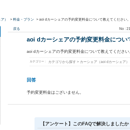
ェア）
>
料金・プラン
>
aoi dカーシェアの予約変更料金について教えてください
戻る
No : 2
aoi dカーシェアの予約変更料金につ
aoi dカーシェアの予約変更料金について教えてください
カテゴリー :
カテゴリから探す
>
カーシェア（aoi dカーシェア）
回答
予約変更料金はございません。
【アンケート】このFAQで解決しましたか