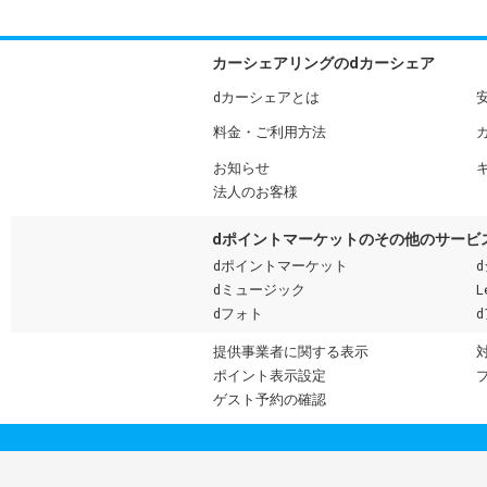
カーシェアリングのdカーシェア
dカーシェアとは
料金・ご利用方法
お知らせ
法人のお客様
dポイントマーケットのその他のサービ
dポイントマーケット
dミュージック
L
dフォト
提供事業者に関する表示
ポイント表示設定
ゲスト予約の確認