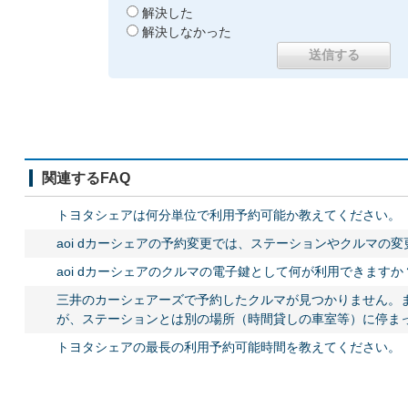
解決した
解決しなかった
関連するFAQ
トヨタシェアは何分単位で利用予約可能か教えてください。
aoi dカーシェアの予約変更では、ステーションやクルマの
aoi dカーシェアのクルマの電子鍵として何が利用できますか
三井のカーシェアーズで予約したクルマが見つかりません。
が、ステーションとは別の場所（時間貸しの車室等）に停まって
トヨタシェアの最長の利用予約可能時間を教えてください。