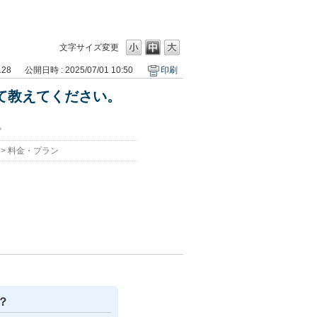
。
文字サイズ変更
128
公開日時 : 2025/07/01 10:50
印刷
いて教えてください。
。
>
料金・プラン
？