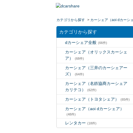
カテゴリから探す
>
カーシェア（aoi dカーシ
カテゴリから探す
dカーシェア全般
(66件)
カーシェア（オリックスカーシェ
ア）
(68件)
カーシェア（三井のカーシェアー
ズ）
(64件)
カーシェア（名鉄協商カーシェア
カリテコ）
(62件)
カーシェア（トヨタシェア）
(65件)
カーシェア（aoi dカーシェア）
(48件)
レンタカー
(18件)