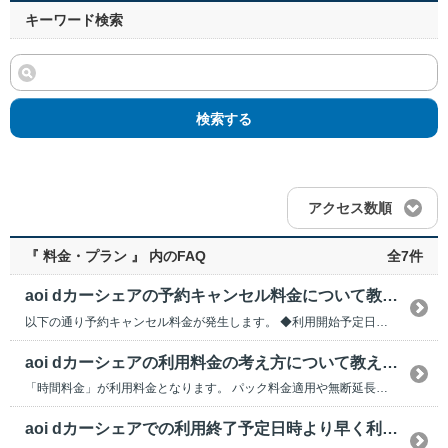
キーワード検索
検索する
アクセス数順
『 料金・プラン 』 内のFAQ
全7件
aoi dカーシェアの予約キャンセル料金について教えてください。
以下の通り予約キャンセル料金が発生します。 ◆利用開始予定日時より前 ⇒予約キャンセ...
aoi dカーシェアの利用料金の考え方について教えてください。
「時間料金」が利用料金となります。 パック料金適用や無断延長などがあった場合は、料金が変動し...
aoi dカーシェアでの利用終了予定日時より早く利用終了した場合の利用料金はどうなりますか？