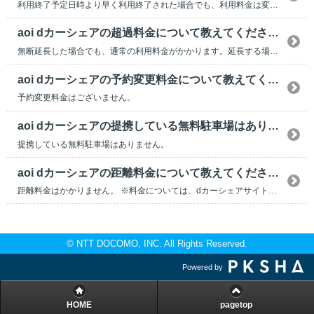
利用終了予定日時より早く利用終了された場合でも、利用料金は変わりません。時間料金は予約された利...
aoi dカーシェアの超過料金について教えてください。
無断延長した場合でも、通常の利用料金がかかります。延長する場合は利用終了予定日時より前に必ず延...
aoi dカーシェアの予約変更料金について教えてください。
予約変更料金はございません。
aoi dカーシェアの提携している無料駐車場はありますか？
提携している無料駐車場はありません。
aoi dカーシェアの距離料金について教えてください。
距離料金はかかりません。 ※料金については、dカーシェアサイト(コチラ)にてご確認ください。
© NTT DOCOMO, INC. All Rights Reserved.
Powered by
HOME
pagetop