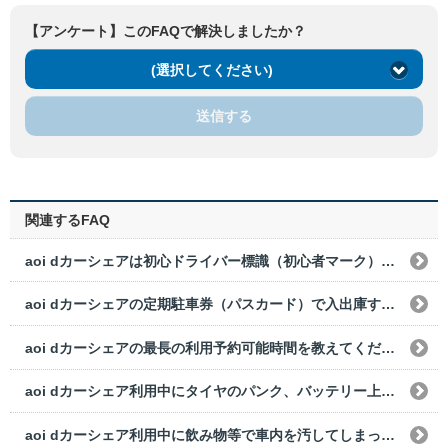
【アンケート】このFAQで解決しましたか？
(選択してください)
送信する
関連するFAQ
aoi dカーシェアは初心ドライバー標識（初心者マーク）や高齢ドライバー標識（高齢ドライバーマーク）は装備されていますか?
aoi dカーシェアの定期駐車券（パスカード）で入出庫する駐車場で、誤って一般の駐車券をとってしまった。どうすればいいですか？
aoi dカーシェアの最長の利用予約可能時間を教えてください。
aoi dカーシェア利用中にタイヤのパンク、バッテリー上がりなどで使用できなくなった場合は、どうすればいいですか？
aoi dカーシェア利用中に飲み物等で車内を汚してしまった場合は、どうすればいいですか？