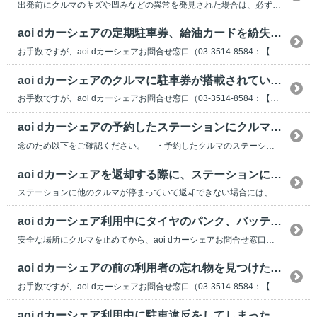
出発前にクルマのキズや凹みなどの異常を発見された場合は、必ず出発される前にaoi dカーシェア...
aoi dカーシェアの定期駐車券、給油カードを紛失または損傷してしまった。どうすればいいですか？
お手数ですが、aoi dカーシェアお問合せ窓口（03-3514-8584：【5】を選択）にご連...
aoi dカーシェアのクルマに駐車券が搭載されていない。どのように出庫すればいいですか？
お手数ですが、aoi dカーシェアお問合せ窓口（03-3514-8584：【5】を選択）にご連...
aoi dカーシェアの予約したステーションにクルマがない。どうすればいいですか？
念のため以下をご確認ください。 ・予約したクルマのステーションに誤りがないか ・予約し...
aoi dカーシェアを返却する際に、ステーションに他のクルマが停まっていた。どうすればいいですか？
ステーションに他のクルマが停まっていて返却できない場合には、aoi dカーシェアお問合せ窓口（...
aoi dカーシェア利用中にタイヤのパンク、バッテリー上がりなどで使用できなくなった場合は、どうすればいいですか？
安全な場所にクルマを止めてから、aoi dカーシェアお問合せ窓口（0120-556-654：【...
aoi dカーシェアの前の利用者の忘れ物を見つけた。どうすればよいですか？
お手数ですが、aoi dカーシェアお問合せ窓口（03-3514-8584：【5】を選択）にご連...
aoi dカーシェア利用中に駐車違反をしてしまった。どうすればいいですか？