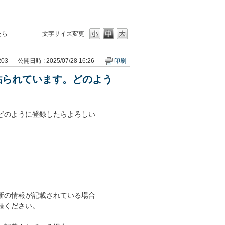
たら
文字サイズ変更
203
公開日時 : 2025/07/28 16:26
印刷
貼られています。どのよう
どのように登録したらよろしい
新の情報が記載されている場合
録ください。