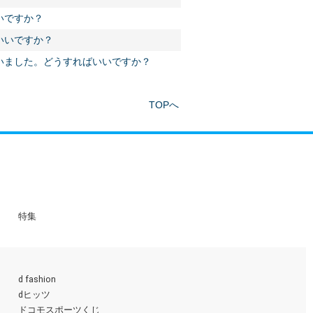
いですか？
いいですか？
いました。どうすればいいですか？
TOPへ
特集
d fashion
dヒッツ
ドコモスポーツくじ