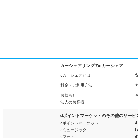
カーシェアリングのdカーシェア
dカーシェアとは
料金・ご利用方法
お知らせ
法人のお客様
dポイントマーケットのその他のサービ
dポイントマーケット
dミュージック
L
dフォト