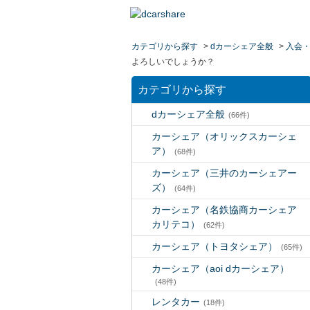
カテゴリから探す
>
dカーシェア全般
>
入会
よろしいでしょうか？
カテゴリから探す
dカーシェア全般
(66件)
カーシェア（オリックスカーシェ
ア）
(68件)
カーシェア（三井のカーシェアー
ズ）
(64件)
カーシェア（名鉄協商カーシェア
カリテコ）
(62件)
カーシェア（トヨタシェア）
(65件)
カーシェア（aoi dカーシェア）
(48件)
レンタカー
(18件)