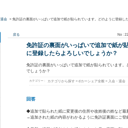
・退会
>
免許証の裏面がいっぱいで追加で紙が貼られています。どのように登録し
戻る
No : 2
免許証の裏面がいっぱいで追加で紙が
に登録したらよろしいでしょうか？
免許証の裏面がいっぱいで追加で紙が貼られています。
でしょうか？
カテゴリー :
カテゴリから探す
>
dカーシェア全般
>
入会・退会
回答
◆追加で貼られた紙に変更後の住所や改姓後の姓など最
→追加された紙の内容がわかるように免許証裏面にご登