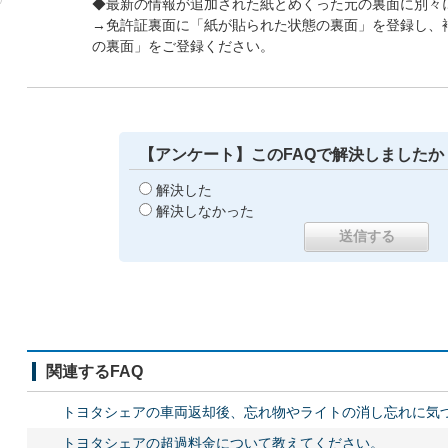
◆最新の情報が追加された紙とめくった元の裏面に別々
→免許証裏面に「紙が貼られた状態の裏面」を登録し、
の裏面」をご登録ください。
【アンケート】このFAQで解決しましたか
解決した
解決しなかった
関連するFAQ
トヨタシェアの車両返却後、忘れ物やライトの消し忘れに気
トヨタシェアの超過料金について教えてください。