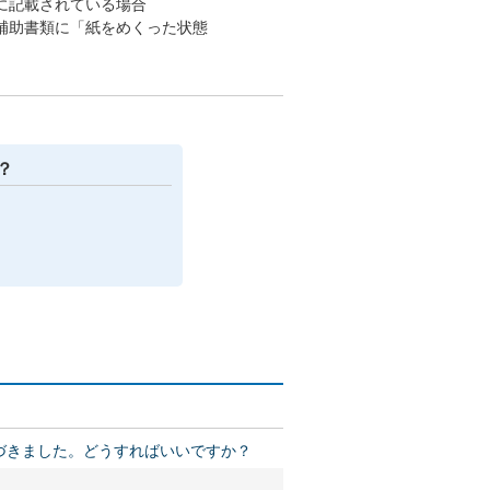
に記載されている場合
補助書類に「紙をめくった状態
？
づきました。どうすればいいですか？