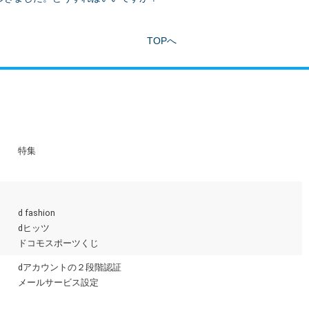
TOPへ
特集
d fashion
dヒッツ
ドコモスポーツくじ
dアカウントの２段階認証
メールサービス設定