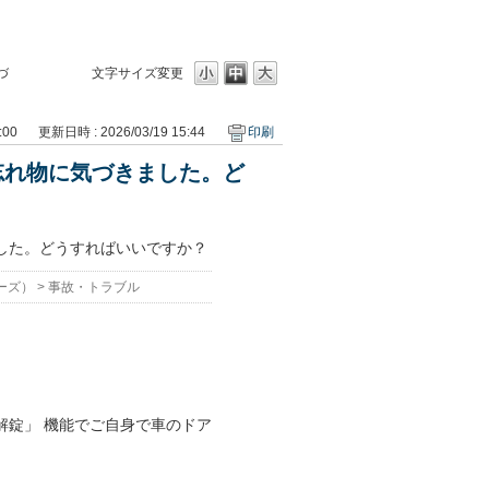
づ
文字サイズ変更
:00
更新日時 : 2026/03/19 15:44
印刷
忘れ物に気づきました。ど
した。どうすればいいですか？
ーズ）
>
事故・トラブル
物解錠」 機能でご自身で車のドア