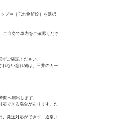
タップ⇒［忘れ物解錠］を選択
、ご自身で車内をご確認くださ
必ずご確認ください。
されない忘れ物は、三井のカー
。
警察へ届出します。
対応できる場合があります。た
は、発送対応ができず、通常よ