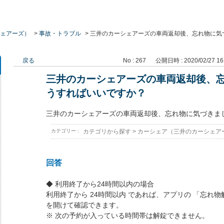
ェアーズ）
>
事故・トラブル
>
三井のカーシェアーズの車両返却後、忘れ物に気
戻る
No : 267
公開日時 : 2020/02/27 16
三井のカーシェアーズの車両返却後、
うすればいいですか？
三井のカーシェアーズの車両返却後、忘れ物に気づきま
カテゴリー :
カテゴリから探す
>
カーシェア（三井のカーシェア
回答
◆ 利用終了から24時間以内の場合
利用終了から 24時間以内 であれば、アプリの 「忘れ
を開けて確認できます。
※ 次の予約が入っている時間帯は解錠できません。