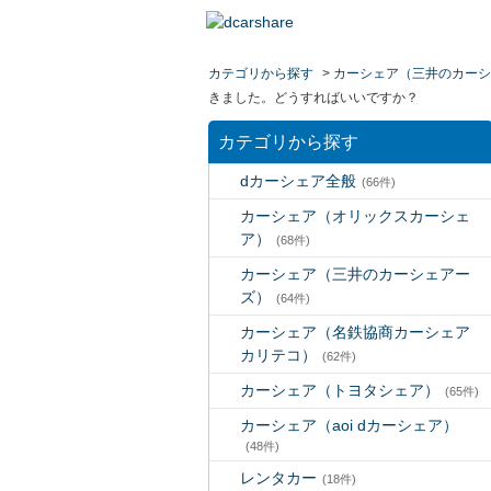
カテゴリから探す
>
カーシェア（三井のカーシ
きました。どうすればいいですか？
カテゴリから探す
dカーシェア全般
(66件)
カーシェア（オリックスカーシェ
ア）
(68件)
カーシェア（三井のカーシェアー
ズ）
(64件)
カーシェア（名鉄協商カーシェア
カリテコ）
(62件)
カーシェア（トヨタシェア）
(65件)
カーシェア（aoi dカーシェア）
(48件)
レンタカー
(18件)