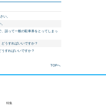
ださい。
い。
で、誤って一般の駐車券をとってしまっ
、どうすればいいですか？
どうすればいいですか？
TOPへ
特集