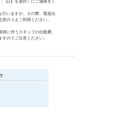
：【2】を選択）にご連絡をく
を行いますが、その際、緊急出
注意のうえご利用ください。
清掃に伴うスタッフの出動費、
ますのでご注意ください。
？