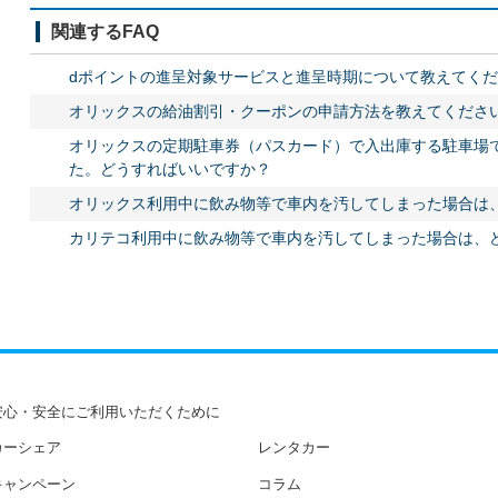
関連するFAQ
dポイントの進呈対象サービスと進呈時期について教えてく
オリックスの給油割引・クーポンの申請方法を教えてくださ
オリックスの定期駐車券（パスカード）で入出庫する駐車場
た。どうすればいいですか？
オリックス利用中に飲み物等で車内を汚してしまった場合は
カリテコ利用中に飲み物等で車内を汚してしまった場合は、
安心・安全にご利用いただくために
カーシェア
レンタカー
キャンペーン
コラム