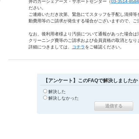
井のカーシェアーズ・サポートセンター（
03-3514-8584
ださい。
ご連絡いただき次第、緊急にてスタッフを手配し清掃等
動費用等のご請求が発生する場合がございますので、ご
なお、後利用者様より汚損について通報があった場合は
クリーニング費等のご請求および会員資格の取消となり
詳細につきましては、
コチラ
をご確認ください。
【アンケート】このFAQで解決しましたか
解決した
解決しなかった