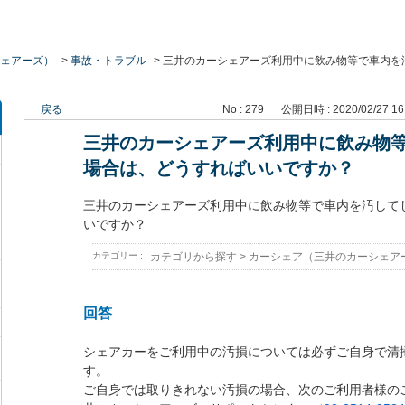
ェアーズ）
>
事故・トラブル
>
三井のカーシェアーズ利用中に飲み物等で車内を
戻る
No : 279
公開日時 : 2020/02/27 16
三井のカーシェアーズ利用中に飲み物
場合は、どうすればいいですか？
三井のカーシェアーズ利用中に飲み物等で車内を汚して
いですか？
カテゴリー :
カテゴリから探す
>
カーシェア（三井のカーシェア
回答
シェアカーをご利用中の汚損については必ずご自身で清
す。
ご自身では取りきれない汚損の場合、次のご利用者様の