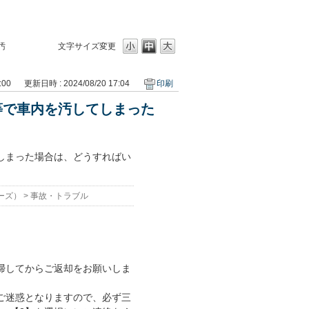
汚
文字サイズ変更
:00
更新日時 : 2024/08/20 17:04
印刷
等で車内を汚してしまった
しまった場合は、どうすればい
ーズ）
>
事故・トラブル
掃してからご返却をお願いしま
ご迷惑となりますので、必ず三