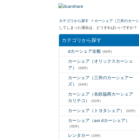
カテゴリから探す
>
カーシェア（三井のカーシ
してしまった場合は、どうすればいいですか？
カテゴリから探す
dカーシェア全般
(66件)
カーシェア（オリックスカーシェ
ア）
(68件)
カーシェア（三井のカーシェアー
ズ）
(64件)
カーシェア（名鉄協商カーシェア
カリテコ）
(62件)
カーシェア（トヨタシェア）
(65件)
カーシェア（aoi dカーシェア）
(48件)
レンタカー
(18件)