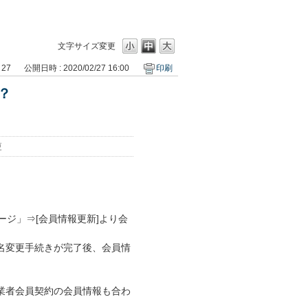
文字サイズ変更
 27
公開日時 : 2020/02/27 16:00
印刷
？
更
ージ」⇒[会員情報更新]より会
名変更手続きが完了後、会員情
業者会員契約の会員情報も合わ