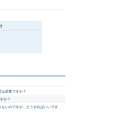
？
更は必要ですか？
ますか？
きないのですが、どうすればいいです