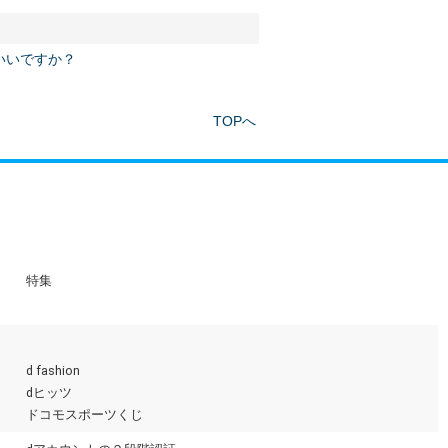
いいですか？
TOPへ
特集
d fashion
dヒッツ
ドコモスポーツくじ