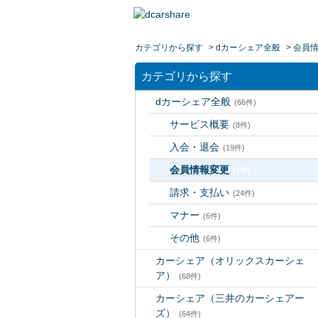
カテゴリから探す
>
dカーシェア全般
>
会員
カテゴリから探す
dカーシェア全般
(66件)
サービス概要
(8件)
入会・退会
(19件)
会員情報変更
(3件)
請求・支払い
(24件)
マナー
(6件)
その他
(6件)
カーシェア（オリックスカーシェ
ア）
(68件)
カーシェア（三井のカーシェアー
ズ）
(64件)