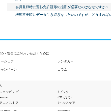
会員登録時に運転免許証等の撮影が必要なのはなぜですか？
機種変更時にデータ引き継ぎをしたいのですが、どうすれば
安心・安全にご利用いただくために
カーシェア
レンタカー
キャンペーン
コラム
ス
dショッピング
dブック
emino
dマガジン
dアニメストア
dヘルスケア