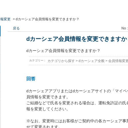
情報変更
>
dカーシェア会員情報を変更できますか？
戻る
No :
dカーシェア会員情報を変更できますか
dカーシェア会員情報を変更できますか？
カテゴリー :
カテゴリから探す
>
dカーシェア全般
>
会員情報変
回答
dカーシェアアプリまたはdカーシェアサイトの「マイペ
員情報を変更できます。
ご結婚などで氏名を変更される場合は、運転免許証の氏
報を変更してください。
※なお、変更時にはお客様がご契約中の各カーシェア事
せて変更されます。