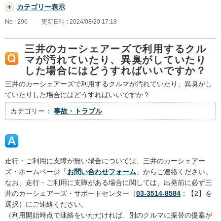
カテゴリー表示
No : 296
更新日時 : 2024/08/20 17:18
三井のカーシェアーズで利用するクル
マが汚れていたり、異臭がしていたり
した場合にはどうすればいいですか？
三井のカーシェアーズで利用するクルマが汚れていたり、異臭がし
ていたりした場合にはどうすればいいですか？
カテゴリー：
事故・トラブル
走行・ご利用に支障が無い場合については、三井のカーシェアー
ズ・ホームページ「
お問い合わせフォーム
」からご連絡ください。
なお、走行・ご利用に支障がある場合に関しては、出発前に必ず三
井のカーシェアーズ・サポートセンター（
03-3514-8584
：【2】を
選択）にご連絡ください。
（利用開始時点で連絡をいただければ、別のクルマに振替の提案が