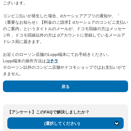
ございます。
コンビニ払いが発生した場合、dカーシェアアプリの通知や、「
（重要なお知らせ）【料金のご請求】dカーシェアのコンビニ支払い
のご案内」というタイトルのメールが、ドコモ回線の方はメッセー
ジR 、ドコモ回線以外の方は dアカウントに登録しているメールア
ドレス宛に届きます。
お近くのローソン店舗のLoppi端末にてお手続きください。
Loppi端末の操作方法は
コチラ
※ローソン以外のコンビニ店舗やドコモショップではお支払いがで
きません。
戻る
【アンケート】このFAQで解決しましたか？
(選択してください)