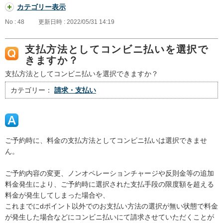
カテゴリー表示
No : 48
更新日時 : 2022/05/31 14:19
支払方法としてコンビニ払いを選択で
きますか？
支払方法としてコンビニ払いを選択できますか？
カテゴリー：
請求・支払い
ご予約時に、料金の支払方法としてコンビニ払いは選択できませ
ん。
ご予約内容の変更、ノンオペレーションチャージや反則金等の追加
料金発生により、ご予約時に選択された支払手段の限度額を超える
料金が発生してしまった場合や、
これまでにdポイント以外でのお支払い方法の選択が無い状態で料金
が発生した場合などにコンビニ払いにて請求させていただくことが