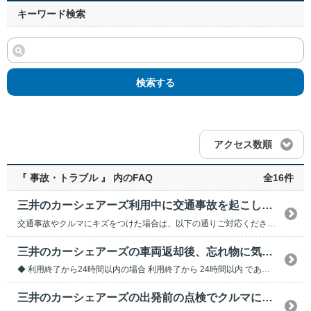
キーワード検索
検索する
アクセス数順
『 事故・トラブル 』 内のFAQ
全16件
三井のカーシェアーズ利用中に交通事故を起こしたり、クルマにキズをつけた場合はどうすればいいですか？
交通事故やクルマにキズをつけた場合は、以下の通りご対応ください。 ※発生場所や事故の大小、相...
三井のカーシェアーズの車両返却後、忘れ物に気づきました。どうすればいいですか？
◆ 利用終了から24時間以内の場合 利用終了から 24時間以内 であれば、アプリの 「忘れ物...
三井のカーシェアーズの出発前の点検でクルマにキズ・凹みを発見した。どうすればいいですか？