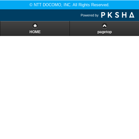
© NTT DOCOMO, INC. All Rights Reserved.
Powered by
HOME
pagetop