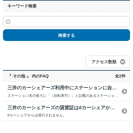
キーワード検索
検索する
アクセス数順
『 その他 』 内のFAQ
全2件
三井のカーシェアーズ利用中にステーションに自転車・バイクを停めてもいいですか？
ステーション名の後ろに「（自転車可）」と記載のあるステーションは自転車でお越しのうえ、車室内に...
三井のカーシェアーズの貸渡証はdカーシェアから発行されますか？
dカーシェアからは発行されません。