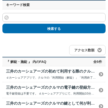
キーワード検索
検索する
アクセス数順
『 解錠・施錠 』 内のFAQ
全5件
三井のカーシェアーズの初めて利用する際のクルマの解錠方法を教えてください。
ｄカーシェアアプリで、クルマの「利用開始（解錠）」「利用終了（施錠）」が可能です。 出発...
三井のカーシェアーズのクルマの電子鍵の登録方法を教えてください。
電子鍵登録は不要です。 ｄカーシェアアプリにて、利用開始10分前より【利用開始（解錠）】...
三井のカーシェアーズのクルマの鍵として何が利用できますか？