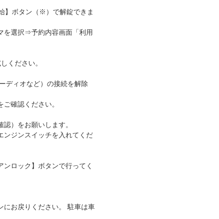
始】ボタン（※）で解錠できま
マを選択⇒予約内容画面「利用
試しください。
ーオーディオなど）の接続を解除
をご確認ください。
確認）をお願いします。
エンジンスイッチを入れてくだ
アンロック】ボタンで行ってく
ンにお戻りください。 駐車は車