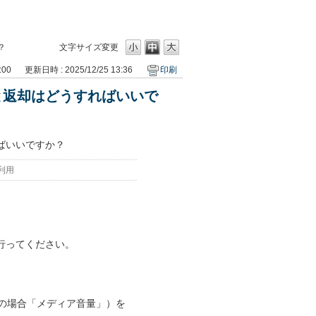
？
文字サイズ変更
:00
更新日時 : 2025/12/25 13:36
印刷
と返却はどうすればいいで
ばいいですか？
利用
行ってください。
idの場合「メディア音量」）を