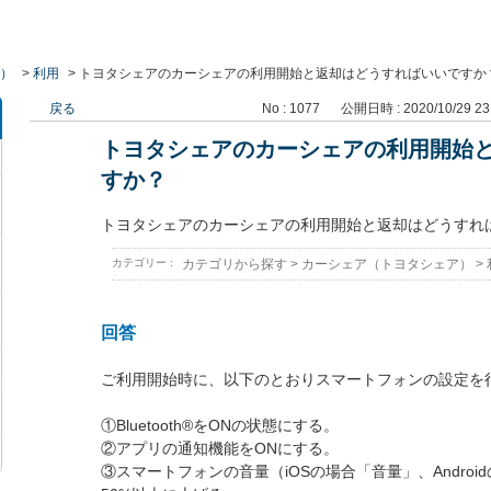
）
>
利用
>
トヨタシェアのカーシェアの利用開始と返却はどうすればいいですか
戻る
No : 1077
公開日時 : 2020/10/29 23
トヨタシェアのカーシェアの利用開始
すか？
トヨタシェアのカーシェアの利用開始と返却はどうすれ
カテゴリー :
カテゴリから探す
>
カーシェア（トヨタシェア）
>
回答
ご利用開始時に、以下のとおりスマートフォンの設定を
①Bluetooth®をONの状態にする。
②アプリの通知機能をONにする。
③スマートフォンの音量（iOSの場合「音量」、Andro