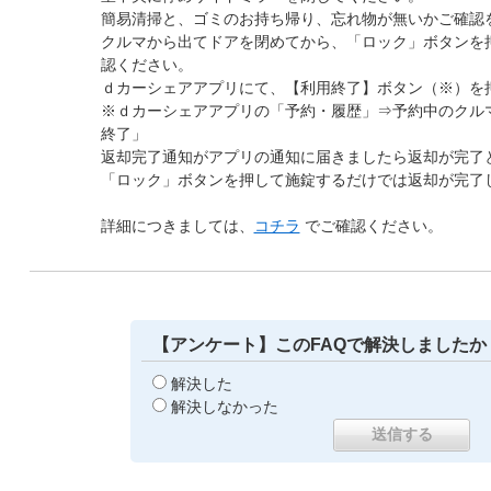
簡易清掃と、ゴミのお持ち帰り、忘れ物が無いかご確認
クルマから出てドアを閉めてから、「ロック」ボタンを
認ください。
ｄカーシェアアプリにて、【利用終了】ボタン（※）を
※ｄカーシェアアプリの「予約・履歴」⇒予約中のクル
終了」
返却完了通知がアプリの通知に届きましたら返却が完了
「ロック」ボタンを押して施錠するだけでは返却が完了
詳細につきましては、
コチラ
でご確認ください。
【アンケート】このFAQで解決しましたか
解決した
解決しなかった