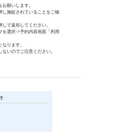
をお願いします。
押し施錠されていることをご確
押して返却してください。
マを選択⇒予約内容画面「利用
となります。
しないのでご注意ください。
？