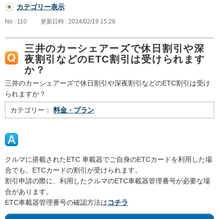
カテゴリー表示
No : 110
更新日時 : 2024/02/19 15:28
三井のカーシェアーズで休日割引や深
夜割引などのETC割引は受けられます
か？
三井のカーシェアーズで休日割引や深夜割引などのETC割引は受け
られますか？
カテゴリー：
料金・プラン
クルマに搭載されたETC 車載器でご自身のETCカードを利用した場
合でも、ETCカードの割引が受けられます。
割引申請の際に、利用したクルマのETC車載器管理番号が必要な場
合があります。
ETC車載器管理番号の確認方法は
コチラ