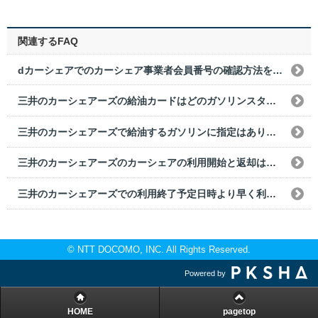
関連するFAQ
dカーシェアでのカーシェア事業者会員番号の確認方法を教えてください。
三井のカーシェアーズの給油カードはどのガソリンスタンドで使用できますか？
三井のカーシェアーズで給油するガソリンに指定はありますか？また違う油種の燃料を給油してしまった場合はどうすればいいですか？
三井のカーシェアーズのカーシェアの利用開始と返却はどうすればいいですか？
三井のカーシェアーズでの利用終了予定日時より早く利用終了した場合の利用料金はどうなりますか？
© NTT DOCOMO, INC. All Rights Reserved.
Powered by
HOME
pagetop