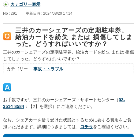
カテゴリー表示
No : 291
更新日時 : 2024/08/20 17:14
三井のカーシェアーズの定期駐車券、
給油カードを紛失 または 損傷してしま
った。どうすればいいですか？
三井のカーシェアーズの定期駐車券、給油カードを紛失 または 損傷
してしまった。どうすればいいですか？
カテゴリー：
事故・トラブル
お手数ですが、三井のカーシェアーズ・サポートセンター（
03-
3514-8584
：【2】を選択）にご連絡ください。
なお、シェアカーを借り受けた状態とするために要する費用をご負
担いただきます。詳細につきましては、
コチラ
をご確認ください。