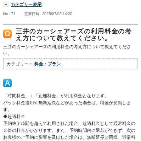
カテゴリー表示
No : 71
更新日時 : 2025/07/03 14:20
三井のカーシェアーズの利用料金の考
え方について教えてください。
三井のカーシェアーズの利用料金の考え方について教えてくださ
い。
カテゴリー：
料金・プラン
「時間料金」＋「距離料金」が利用料金となります。
パック料金適用や無断延長などがあった場合は、料金が変動しま
す。
◆超過料金
予約終了時間を超えて利用された場合、超過料金として通常料金の
２倍の料金がかかります。また、予約時間内に返却ができず、次の
お客様のご予約に影響を及ぼした場合は、無断延長と同様、通常料