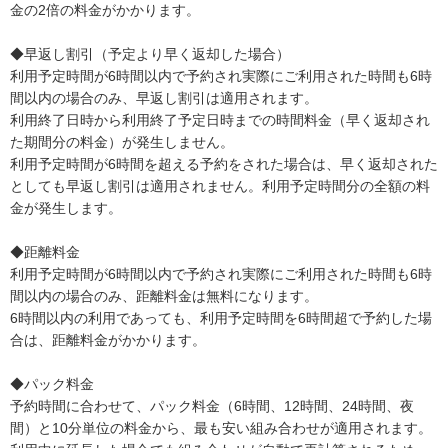
金の2倍の料金がかかります。
◆早返し割引（予定より早く返却した場合）
利用予定時間が6時間以内で予約され実際にご利用された時間も6時
間以内の場合のみ、早返し割引は適用されます。
利用終了日時から利用終了予定日時までの時間料金（早く返却され
た期間分の料金）が発生しません。
利用予定時間が6時間を超える予約をされた場合は、早く返却された
としても早返し割引は適用されません。利用予定時間分の全額の料
金が発生します。
◆距離料金
利用予定時間が6時間以内で予約され実際にご利用された時間も6時
間以内の場合のみ、距離料金は無料になります。
6時間以内の利用であっても、利用予定時間を6時間超で予約した場
合は、距離料金がかかります。
◆パック料金
予約時間に合わせて、パック料金（6時間、12時間、24時間、夜
間）と10分単位の料金から、最も安い組み合わせが適用されます。