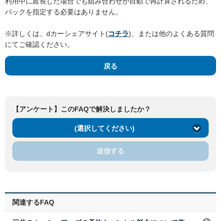
利用中に延長した場合でも組み合わせが自動で再計算されるため、
パックを指定する必要はありません。
※詳しくは、dカーシェアサイト(
コチラ
)、または他のよくある質問
にてご確認ください。
戻る
【アンケート】このFAQで解決しましたか？
(選択してください)
送信する
関連するFAQ