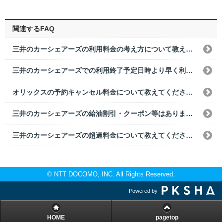
関連するFAQ
三井のカーシェアーズの利用料金の考え方について教えてください。
三井のカーシェアーズでの利用終了予定日時より早く利用終了した場合の利用料金はどうなりますか？
オリックスの予約キャンセル料金について教えてください。
三井のカーシェアーズの給油割引・クーポン等はありますか？
三井のカーシェアーズの超過料金について教えてください。
© NTT DOCOMO, INC. All Rights Reserved.
Powered by
HOME
pagetop